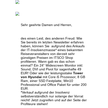
Sehr geehrte Damen und Herren,
des einen Leid, des anderen Freud. Wie
Sie bereits im letzten Newsletter erfahren
haben, können Sie aufgrund des Ankaufs
der IT-Insolvenzmasse* eines bekannten
Reiseveranstalters von derzeit sehr
günstigen Preisen im ITSCO Shop
profitieren. Wann gab es das schon
einmal? Ein 24“ Widescreen Monitor inkl.
Sound, DVI und Pivot für sagenhafte 49
EUR! Oder wie der leistungsstake
Tower
von Hyundai
mit Core i5 Prozessor, 8 GB
Ram, einer SSD Festplatte, Win10
Professional und Office Paket für unter 200
EUR.
*Verkauf aufgrund der Insolvenz
selbstverständlich nur solange der Vorrat
reicht! Jetzt zugreifen und auf der Seite der
Profiteure stehen!