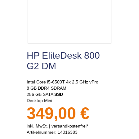
HP EliteDesk 800
G2 DM
Intel Core i5-6500T 4x 2,5 GHz vPro
8 GB DDR4 SDRAM
256 GB SATA
SSD
Desktop Mini
349,00 €
inkl. MwSt. |
versandkostenfrei*
Artikelnummer:
14016383