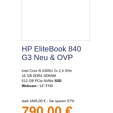
HP EliteBook 840
G3 Neu & OVP
Intel Core i5-6300U 2x 2,4 GHz
16 GB DDR4 SDRAM
512 GB PCIe NVMe
SSD
Webcam
/ 14" FHD
statt 1845,00 € - Sie sparen 57%
790,00 €