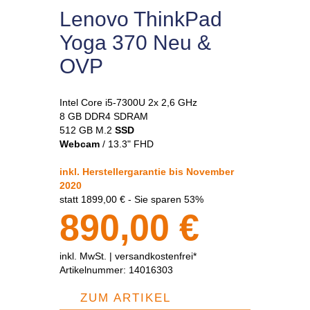
Lenovo ThinkPad
Yoga 370 Neu &
OVP
Intel Core i5-7300U 2x 2,6 GHz
8 GB DDR4 SDRAM
512 GB M.2
SSD
Webcam
/ 13.3" FHD
inkl. Herstellergarantie bis November
2020
statt 1899,00 € - Sie sparen 53%
890,00 €
inkl. MwSt. |
versandkostenfrei*
Artikelnummer:
14016303
ZUM ARTIKEL