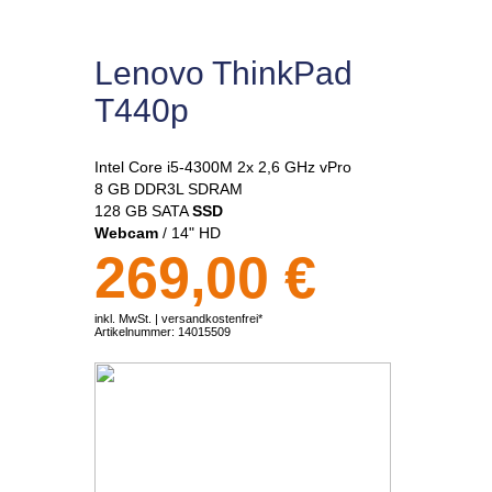
Lenovo ThinkPad
T440p
Intel Core i5-4300M 2x 2,6 GHz vPro
8 GB DDR3L SDRAM
128 GB SATA
SSD
Webcam
/ 14" HD
269,00 €
inkl. MwSt. |
versandkostenfrei*
Artikelnummer:
14015509